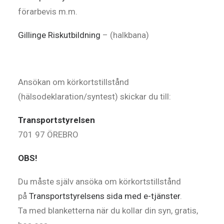
förarbevis m.m.
Gillinge Riskutbildning
– (halkbana)
Ansökan om körkortstillstånd
(hälsodeklaration/syntest) skickar du till:
Transportstyrelsen
701 97 ÖREBRO
OBS!
Du måste själv ansöka om körkortstillstånd
på
Transportstyrelsens sida med e-tjänster
.
Ta med blanketterna när du kollar din syn, gratis,